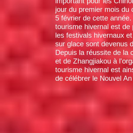
important pour les Chino
jour du premier mois du ca
5 février de cette année
tourisme hivernal est de 
les festivals hivernaux e
sur glace sont devenus d
Depuis la réussite de la 
et de Zhangjiakou à l'org
tourisme hivernal est ai
de célébrer le Nouvel An 