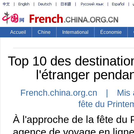
Accueil
Chine
International
Économie
Top 10 des destinatio
l'étranger pendan
French.china.org.cn | Mis 
fête du Print
À l'approche de la fête d
agence de voyage en ligne