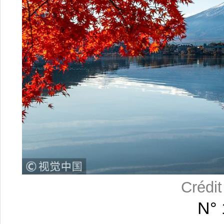
Crédi
N° 