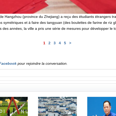
e de Hangzhou (province du Zhejiang) a reçu des étudiants étrangers tra
ons symétriques et à faire des tangyuan (des boulettes de farine de riz glu
 des années, la ville a pris une série de mesures pour développer le 
1
2
3
4
5
>
Facebook
pour rejoindre la conversation.