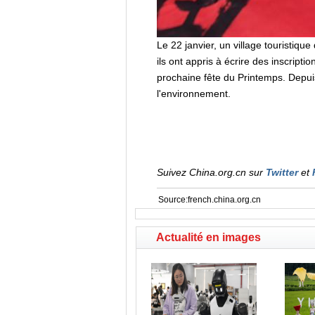
Le 22 janvier, un village touristiqu
ils ont appris à écrire des inscripti
prochaine fête du Printemps. Depuis
l'environnement.
Suivez China.org.cn sur
Twitter
et
Source:french.china.org.cn