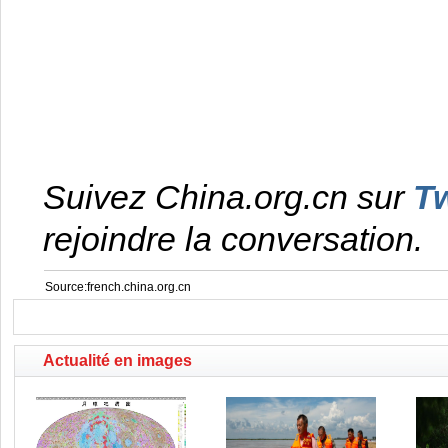
Suivez China.org.cn sur
Tw
rejoindre la conversation.
Source:french.china.org.cn