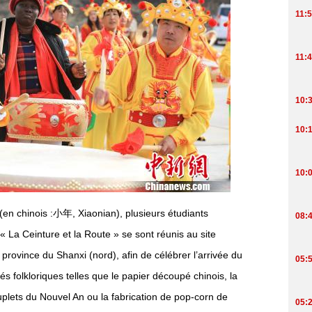
 (en chinois :小年, Xiaonian), plusieurs étudiants
 « La Ceinture et la Route » se sont réunis au site
province du Shanxi (nord), afin de célébrer l’arrivée du
és folkloriques telles que le papier découpé chinois, la
couplets du Nouvel An ou la fabrication de pop-corn de