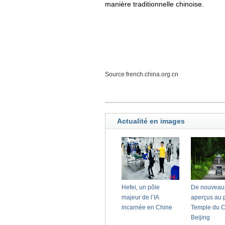
manière traditionnelle chinoise.
Source:french.china.org.cn