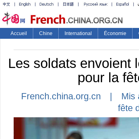
Accueil
Chine
International
Économie
Les soldats envoient 
pour la fê
French.china.org.cn | Mis 
fête 