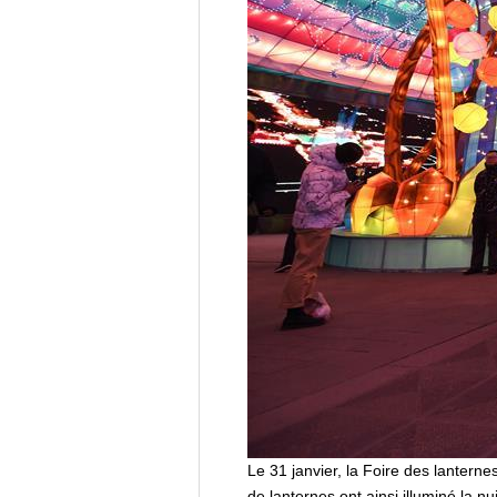
Le 31 janvier, la Foire des lantern
de lanternes ont ainsi illuminé la nui