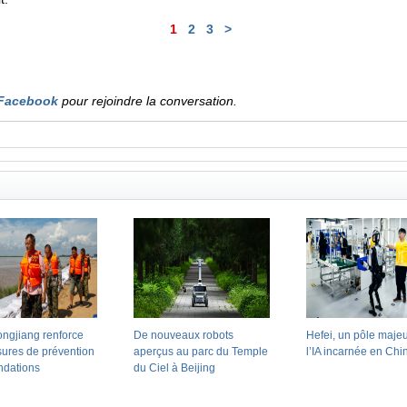
1
2
3
>
Facebook
pour rejoindre la conversation.