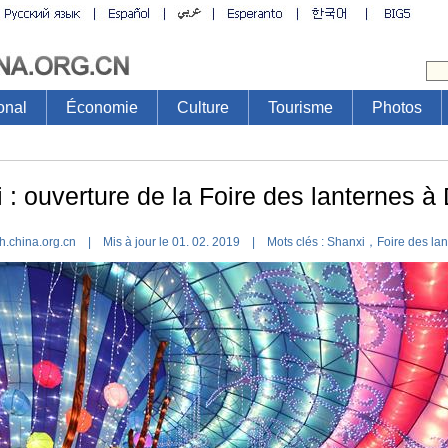
onal
Économie
Culture
Tourisme
Photos
 : ouverture de la Foire des lanternes à
h.china.org.cn | Mis à jour le 01. 02. 2019 |
Mots clés :
Shanxi，Foire des lan