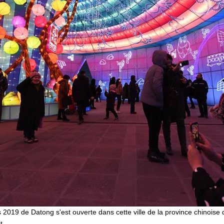
es 2019 de Datong s'est ouverte dans cette ville de la province chinois
t.