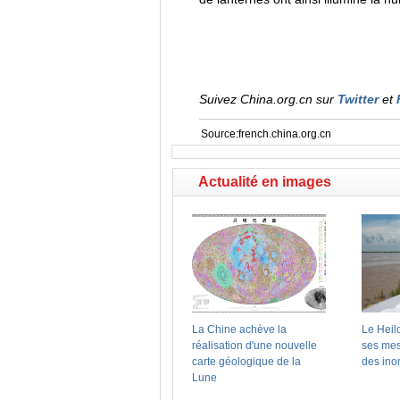
Suivez China.org.cn sur
Twitter
et
Source:french.china.org.cn