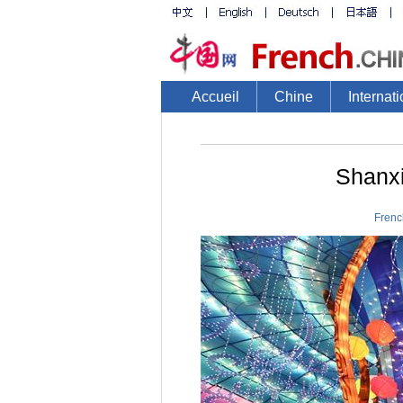
Accueil
Chine
Internati
Shanxi
Frenc