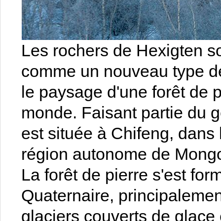
Les rochers de Hexigten so
comme un nouveau type de 
le paysage d'une forêt de p
monde. Faisant partie du g
est située à Chifeng, dans
région autonome de Mongoli
La forêt de pierre s'est fo
Quaternaire, principalement
glaciers couverts de glace 