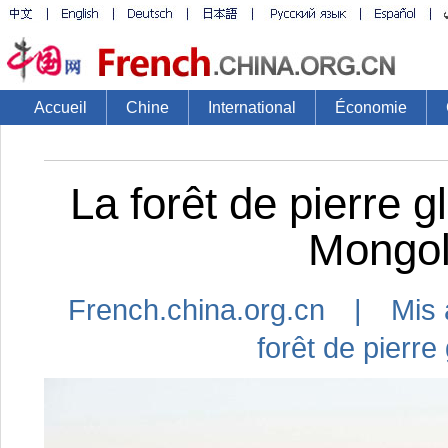
Accueil
Chine
International
Économie
La forêt de pierre g
Mongoli
French.china.org.cn | Mis 
forêt de pierre