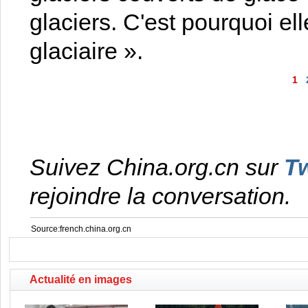
glaciers. C'est pourquoi ell
glaciaire ».
1
Suivez China.org.cn sur
Tw
rejoindre la conversation.
Source:french.china.org.cn