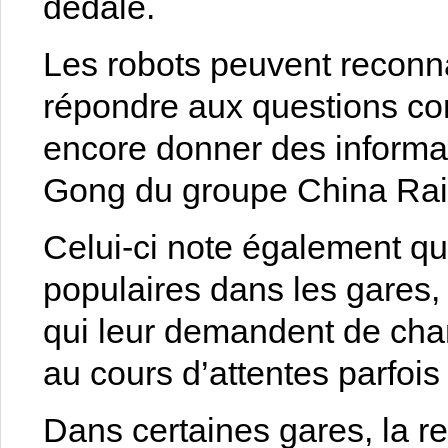
dédale.
Les robots peuvent reconna
répondre aux questions con
encore donner des informat
Gong du groupe China Ra
Celui-ci note également qu
populaires dans les gares
qui leur demandent de chant
au cours d’attentes parfoi
Dans certaines gares, la r