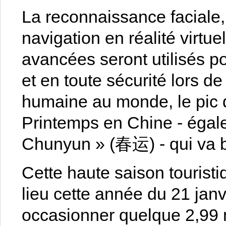
La reconnaissance faciale, l
navigation en réalité virtue
avancées seront utilisés po
et en toute sécurité lors d
humaine au monde, le pic 
Printemps en Chine - égal
Chunyun » (春运) - qui va b
Cette haute saison touristi
lieu cette année du 21 janv
occasionner quelque 2,99 mi