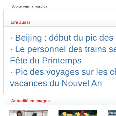
Source:french.china.org.cn
Lire aussi
·
Beijing : début du pic de
·
Le personnel des trains s
Fête du Printemps
·
Pic des voyages sur les c
vacances du Nouvel An