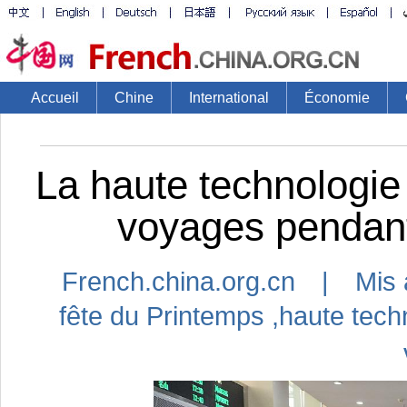
Accueil
Chine
International
Économie
La haute technologie 
voyages pendant
French.china.org.cn | Mis 
fête du Printemps
,
haute tech