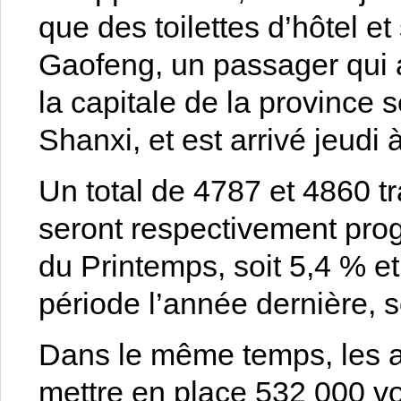
que des toilettes d’hôtel e
Gaofeng, un passager qui a
la capitale de la province 
Shanxi, et est arrivé jeudi 
Un total de 4787 et 4860 tr
seront respectivement pro
du Printemps, soit 5,4 % e
période l’année dernière, s
Dans le même temps, les au
mettre en place 532 000 vo