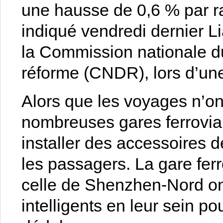
une hausse de 0,6 % par ra
indiqué vendredi dernier Li
la Commission nationale d
réforme (CNDR), lors d’un
Alors que les voyages n’ont
nombreuses gares ferrovia
installer des accessoires 
les passagers. La gare fe
celle de Shenzhen-Nord ont 
intelligents en leur sein p