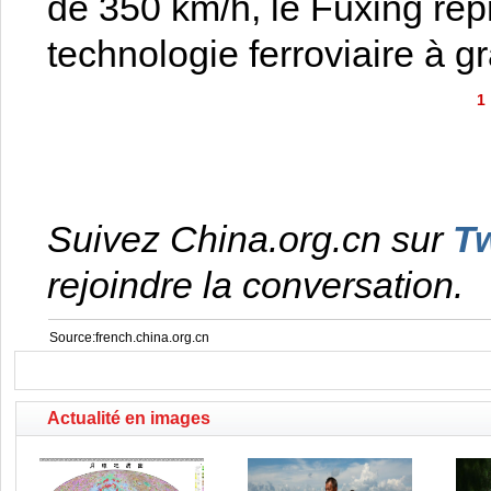
de 350 km/h, le Fuxing repr
technologie ferroviaire à g
1
Suivez China.org.cn sur
Tw
rejoindre la conversation.
Source:french.china.org.cn