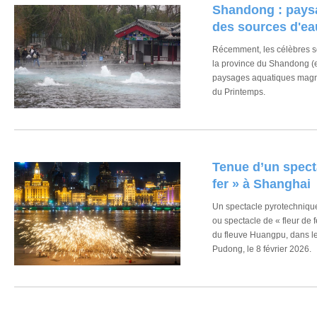
Shandong : pays
des sources d'ea
Récemment, les célèbres s
la province du Shandong (es
paysages aquatiques magni
du Printemps.
Tenue d’un specta
fer » à Shanghai
Un spectacle pyrotechniqu
ou spectacle de « fleur de 
du fleuve Huangpu, dans le
Pudong, le 8 février 2026.