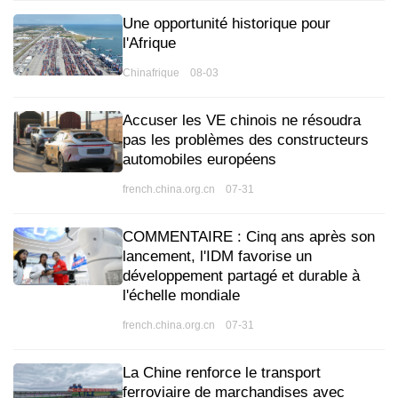
Une opportunité historique pour
l'Afrique
Chinafrique 08-03
Accuser les VE chinois ne résoudra
pas les problèmes des constructeurs
automobiles européens
french.china.org.cn 07-31
COMMENTAIRE : Cinq ans après son
lancement, l'IDM favorise un
développement partagé et durable à
l'échelle mondiale
french.china.org.cn 07-31
La Chine renforce le transport
ferroviaire de marchandises avec