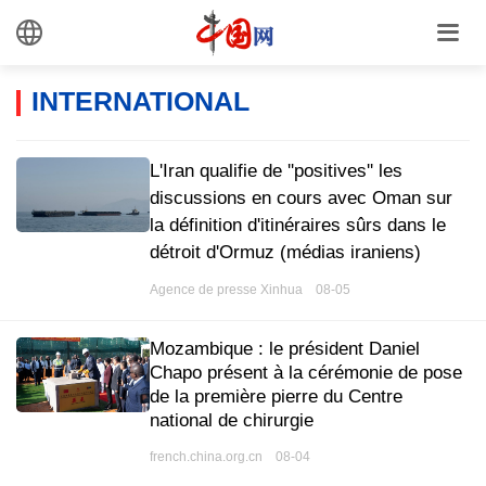
INTERNATIONAL
L'Iran qualifie de ''positives'' les
discussions en cours avec Oman sur
la définition d'itinéraires sûrs dans le
détroit d'Ormuz (médias iraniens)
Agence de presse Xinhua 08-05
Mozambique : le président Daniel
Chapo présent à la cérémonie de pose
de la première pierre du Centre
national de chirurgie
french.china.org.cn 08-04