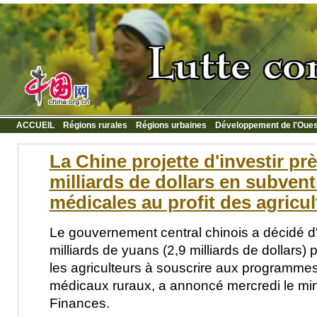
ACCUEIL
Régions rurales
Régions urbaines
Développement de l'Oues
La Chine projette d'investir pr
milliards de dollars en subven
médicales au profit des agricul
Le gouvernement central chinois a décidé d'
milliards de yuans (2,9 milliards de dollars)
les agriculteurs à souscrire aux programme
médicaux ruraux, a annoncé mercredi le min
Finances.