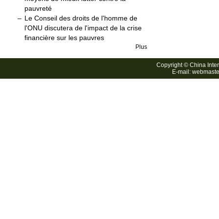
pauvreté
–
Le Conseil des droits de l'homme de
l'ONU discutera de l'impact de la crise
financière sur les pauvres
Plus
Copyright © China Inter
E-mail: webmaste