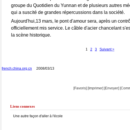
groupe du Quotidien du Yunnan et de plusieurs autres mé
qui a suscité de grandes répercussions dans la société.
Aujourd'hui,13 mars, le pont d'amour sera, après un contrô
officiellement mis service. Le câble d'acier chancelant s'est
la scène historique.
1
2
3
Suivant >
french.china.org.cn
2008/03/13
[Favoris]
[
Imprimer
]
[Envoyer]
[Comm
Liens connexes
Une autre façon d'aller à l'école