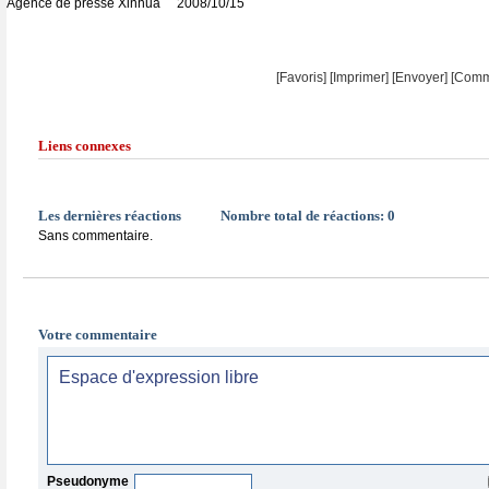
Agence de presse Xinhua 2008/10/15
[Favoris]
[
Imprimer
]
[Envoyer]
[Comm
Liens connexes
Les dernières réactions
Nombre total de réactions:
0
Sans commentaire.
Votre commentaire
Pseudonyme