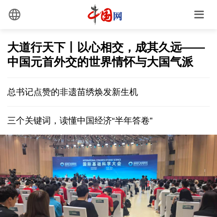
大道行天下丨以心相交，成其久远——
中国元首外交的世界情怀与大国气派
总书记点赞的非遗苗绣焕发新生机
三个关键词，读懂中国经济“半年答卷”