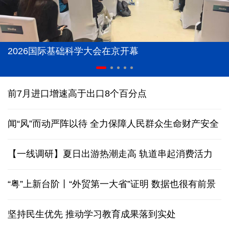
2026国际基础科学大会在京开幕
前7月进口增速高于出口8个百分点
闻“风”而动严阵以待 全力保障人民群众生命财产安全
【一线调研】夏日出游热潮走高 轨道串起消费活力
“粤”上新台阶丨“外贸第一大省”证明 数据也很有前景
坚持民生优先 推动学习教育成果落到实处