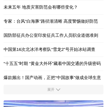
未来五年 地质灾害防范会有哪些变化？
专家：台风“白海豚”路径渐清晰 高度警惕做好防范
国防部征兵办公室印发征兵工作人员职业道德准则
中国第16次北冰洋考察队“雪龙2”号开始冰站调查
“十五五”时期 “黄金大外环”藏着中国交通的升级密码
爆款频出！国产动画，正把“中国故事”做成全球生意
展开
出游“成绩单”发布
高品质文旅燃动消费市场
我国渤海首个千亿方大气田一期开发项目全面投产