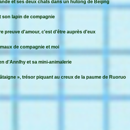
ande et ses deux chats dans un hutong de Beijing
t son lapin de compagnie
re preuve d'amour, c'est d'être auprès d'eux
imaux de compagnie et moi
en d'Annlhy et sa mini-animalerie
hâtaigne », trésor piquant au creux de la paume de Ruoruo