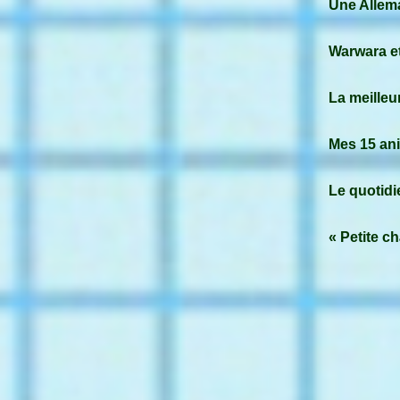
Une Allem
Warwara e
La meilleu
Mes 15 an
Le quotidi
« Petite c