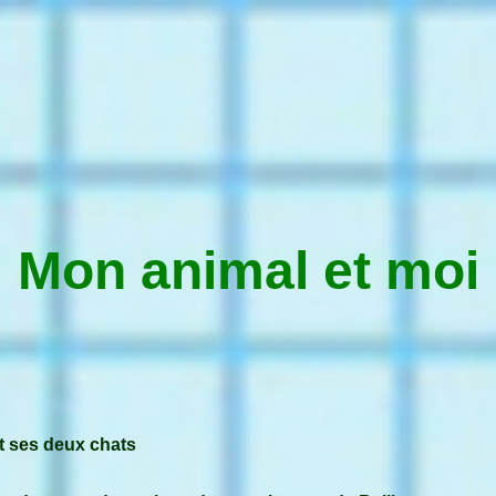
Mon animal et moi
t ses deux chats