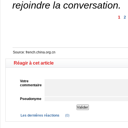
rejoindre la conversation.
1
2
Source:
french.china.org.cn
Réagir à cet article
Votre
commentaire
Pseudonyme
Les dernières réactions
(
0
)