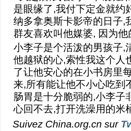
是眼缘了,我付下定金就约
纳多拿奥斯卡影帝的日子,
群友喜欢叫他媒婆, 因为他
小李子是个活泼的男孩子,
他越狱的心,索性我这个人
了让他安心的在小书房里
来,所有能让他不小心吃到
肠胃是十分脆弱的,小李子
心回不去,打开洗澡用的米
Suivez China.org.cn sur
Tw