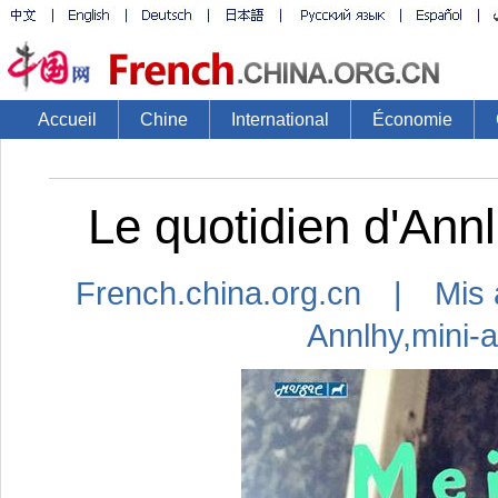
Accueil
Chine
International
Économie
Le quotidien d'Annl
French.china.org.cn | Mis 
Annlhy
,
mini-a