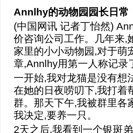
Annlhy的动物园园长日常
(中国网讯 记者丁怡然) An
价咨询公司工作。几年来,
家里的小小动物园,对于萌
章,Annlhy用第一人称
一开始,我对龙猫是没有想
在她的日夜唠叨下,我打着
群。那天下午,我被群里各
我决定,要养一只。
2天之后,我看到一个银斑