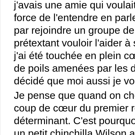
j'avais une amie qui voulai
force de l'entendre en parle
par rejoindre un groupe de 
prétextant vouloir l'aider à
j'ai été touchée en plein c
de poils amenées par les di
décidé que moi aussi je vo
Je pense que quand on cho
coup de cœur du premier re
déterminant. C'est pourquo
un petit chinchilla Wilson a