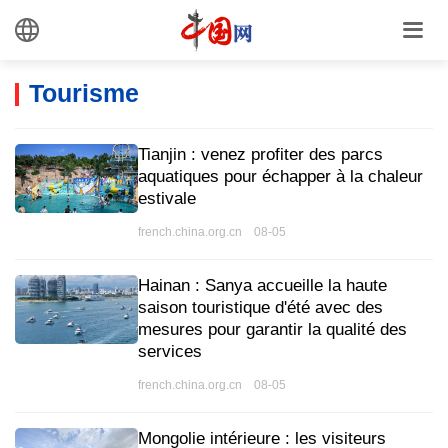
Tourisme
Tianjin : venez profiter des parcs
aquatiques pour échapper à la chaleur
estivale
french.china.org.cn 08-05
Hainan : Sanya accueille la haute
saison touristique d'été avec des
mesures pour garantir la qualité des
services
french.china.org.cn 08-05
Mongolie intérieure : les visiteurs