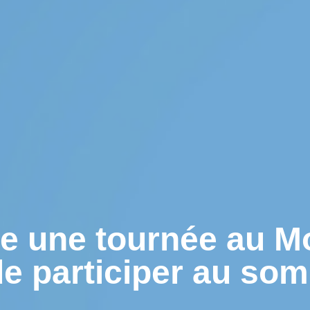
e une tournée au M
de participer au s