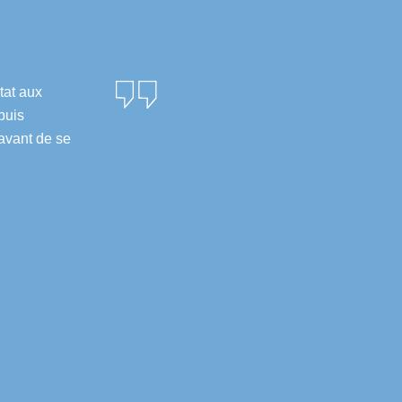
tat aux
puis
avant de se