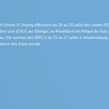
t chinois Xi Jinping effectuera du 19 au 24 juillet des visites d'E
abes unis (EAU), au Sénégal, au Rwanda et en Afrique du Sud, 
a au 10e sommet des BRICS du 25 au 27 juillet à Johannesburg 
urice lors d'une escale.