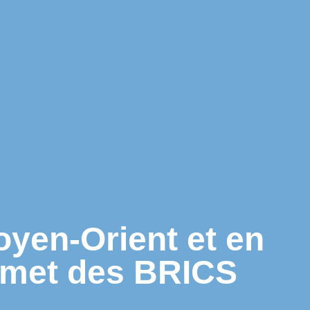
oyen-Orient et en
ommet des BRICS