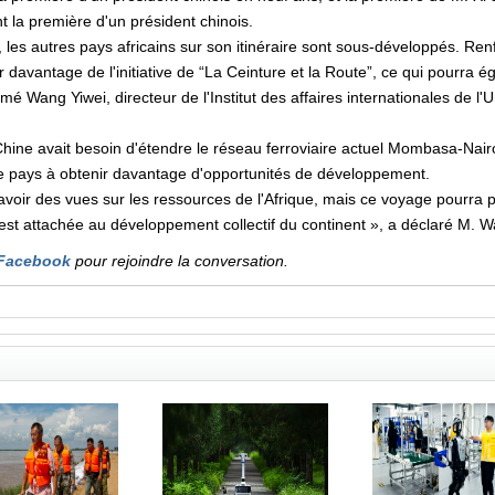
 la première d'un président chinois.
 les autres pays africains sur son itinéraire sont sous-développés. Ren
r davantage de l'initiative de “La Ceinture et la Route”, ce qui pourra 
rmé Wang Yiwei, directeur de l'Institut des affaires internationales de l
ine avait besoin d'étendre le réseau ferroviaire actuel Mombasa-Nairo
 le pays à obtenir davantage d'opportunités de développement.
 avoir des vues sur les ressources de l'Afrique, mais ce voyage pourra 
 est attachée au développement collectif du continent », a déclaré M. 
Facebook
pour rejoindre la conversation.