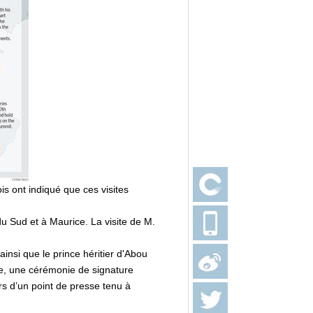
is ont indiqué que ces visites
u Sud et à Maurice. La visite de M.
nsi que le prince héritier d'Abou
e, une cérémonie de signature
rs d’un point de presse tenu à