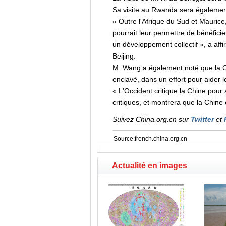
Sa visite au Rwanda sera également
« Outre l'Afrique du Sud et Maurice,
pourrait leur permettre de bénéficie
un développement collectif », a affi
Beijing.
M. Wang a également noté que la Ch
enclavé, dans un effort pour aider
« L'Occident critique la Chine pour
critiques, et montrera que la Chine
Suivez China.org.cn sur
Twitter
et
Source:french.china.org.cn