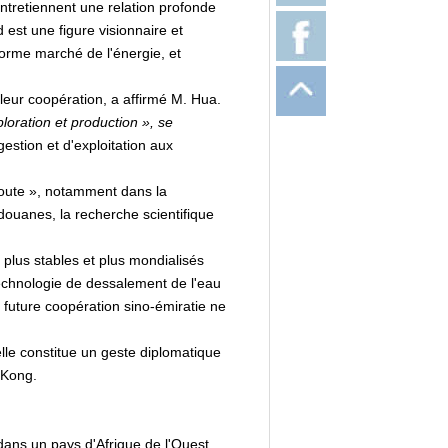
tretiennent une relation profonde
est une figure visionnaire et
orme marché de l'énergie, et
 leur coopération, a affirmé M. Hua.
oration et production », se
gestion et d'exploitation aux
 Route », notamment dans la
 douanes, la recherche scientifique
 plus stables et plus mondialisés
technologie de dessalement de l'eau
a future coopération sino-émiratie ne
 elle constitue un geste diplomatique
 Kong.
dans un pays d'Afrique de l'Ouest.