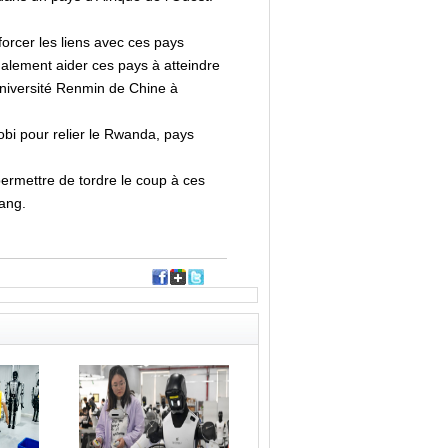
forcer les liens avec ces pays
également aider ces pays à atteindre
'Université Renmin de Chine à
bi pour relier le Rwanda, pays
permettre de tordre le coup à ces
Wang.