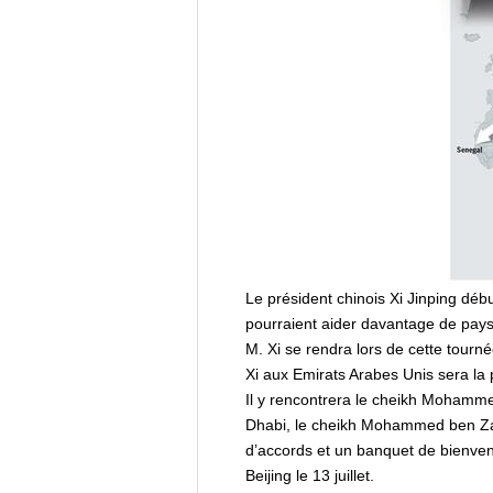
Le président chinois Xi Jinping déb
pourraient aider davantage de pays à
M. Xi se rendra lors de cette tourn
Xi aux Emirats Arabes Unis sera la 
Il y rencontrera le cheikh Mohammed
Dhabi, le cheikh Mohammed ben Zay
d’accords et un banquet de bienvenu
Beijing le 13 juillet.