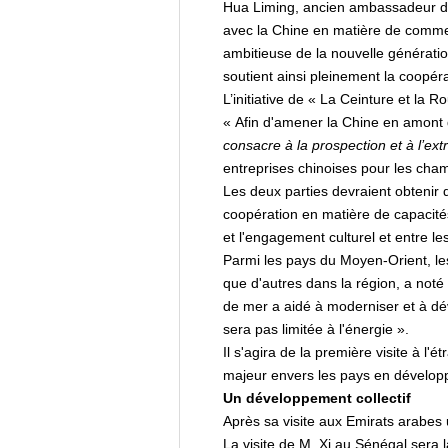
Hua Liming, ancien ambassadeur de
avec la Chine en matière de commer
ambitieuse de la nouvelle générati
soutient ainsi pleinement la coopér
L’initiative de « La Ceinture et la 
« Afin d'amener la Chine en amont 
consacre à la prospection et à l’ext
entreprises chinoises pour les champ
Les deux parties devraient obtenir 
coopération en matière de capacités 
et l'engagement culturel et entre le
Parmi les pays du Moyen-Orient, les
que d'autres dans la région, a noté
de mer a aidé à moderniser et à déve
sera pas limitée à l'énergie ».
Il s'agira de la première visite à l
majeur envers les pays en développ
Un développement collectif
Après sa visite aux Emirats arabes 
La visite de M. Xi au Sénégal sera 