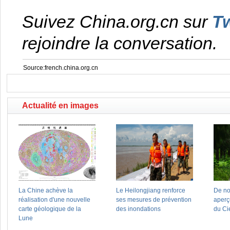
Suivez China.org.cn sur
Tw
rejoindre la conversation.
Source:french.china.org.cn