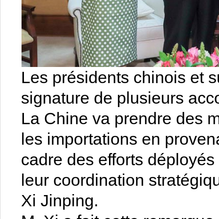
Les présidents chinois et su
signature de plusieurs acc
La Chine va prendre des m
les importations en proven
cadre des efforts déployés
leur coordination stratégiq
Xi Jinping.