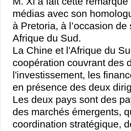
M. Xi a fait cette remarque
médias avec son homologu
à Pretoria, à l’occasion de 
Afrique du Sud.
La Chine et l'Afrique du S
coopération couvrant des 
l'investissement, les financ
en présence des deux diri
Les deux pays sont des pa
des marchés émergents, qui 
coordination stratégique, d