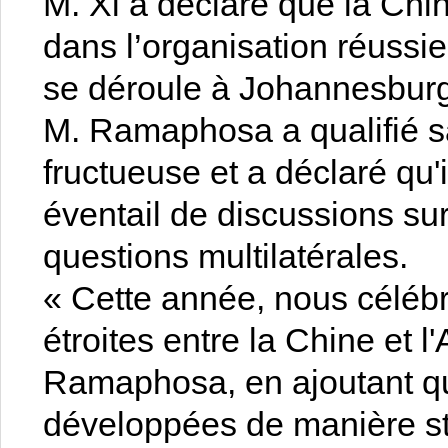
M. Xi a déclaré que la Chin
dans l’organisation réuss
se déroule à Johannesburg
M. Ramaphosa a qualifié s
fructueuse et a déclaré qu'
éventail de discussions sur 
questions multilatérales.
« Cette année, nous célébr
étroites entre la Chine et l'
Ramaphosa, en ajoutant que
développées de manière st