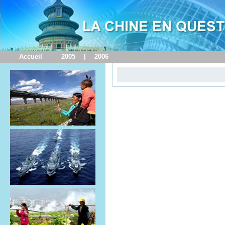
Accueil
2005
|
2006