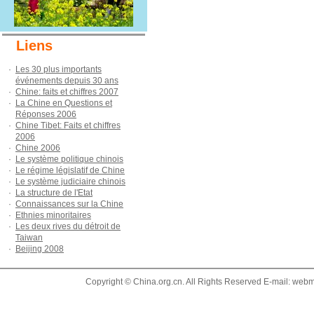
Liens
·
Les 30 plus importants
événements depuis 30 ans
·
Chine: faits et chiffres 2007
·
La Chine en Questions et
Réponses 2006
·
Chine Tibet: Faits et chiffres
2006
·
Chine 2006
·
Le système politique chinois
·
Le régime législatif de Chine
·
Le système judiciaire chinois
·
La structure de l'Etat
·
Connaissances sur la Chine
·
Ethnies minoritaires
·
Les deux rives du détroit de
Taiwan
·
Beijing 2008
Copyright © China.org.cn. All Rights Reserved E-mail: 