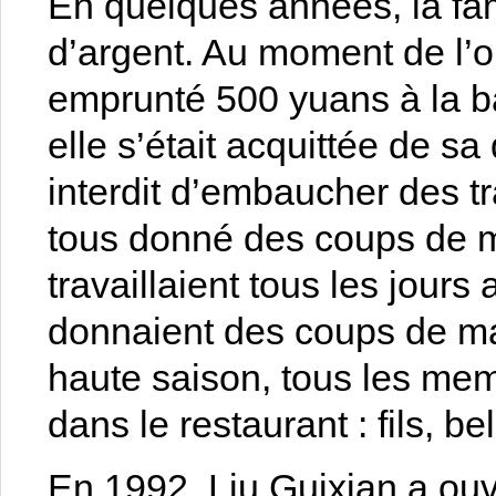
En quelques années, la f
d’argent. Au moment de l’o
emprunté 500 yuans à la b
elle s’était acquittée de sa
interdit d’embaucher des tr
tous donné des coups de ma
travaillaient tous les jours
donnaient des coups de mai
haute saison, tous les memb
dans le restaurant : fils, bel
En 1992, Liu Guixian a ouv