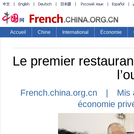
Accueil
Chine
International
Économie
Le premier restaurant
l’o
French.china.org.cn | Mis 
économie priv