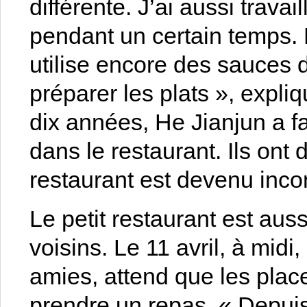
différente. J’ai aussi trava
pendant un certain temps. M
utilise encore des sauces d
préparer les plats », expli
dix années, He Jianjun a f
dans le restaurant. Ils ont d
restaurant est devenu inco
Le petit restaurant est auss
voisins. Le 11 avril, à midi
amies, attend que les place
prendre un repas. « Depuis