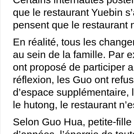
que le restaurant Yuebin s
pensent que le restaurant 
En réalité, tous les chang
au sein de la famille. Par 
ont proposé de participer a
réflexion, les Guo ont refus
d’espace supplémentaire, l
le hutong, le restaurant n’
Selon Guo Hua, petite-fill