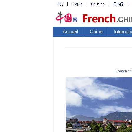
Accueil
Chine
Internati
French.ch