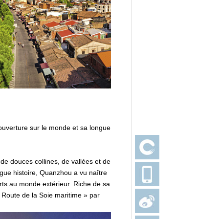
ouverture sur le monde et sa longue
de douces collines, de vallées et de
ngue histoire, Quanzhou a vu naître
rts au monde extérieur. Riche de sa
a Route de la Soie maritime » par