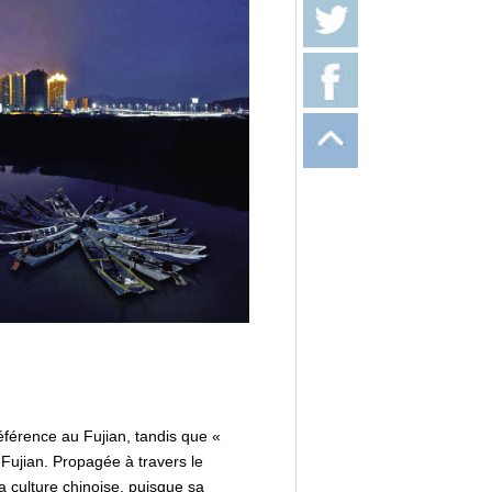
éférence au Fujian, tandis que «
 Fujian. Propagée à travers le
a culture chinoise, puisque sa