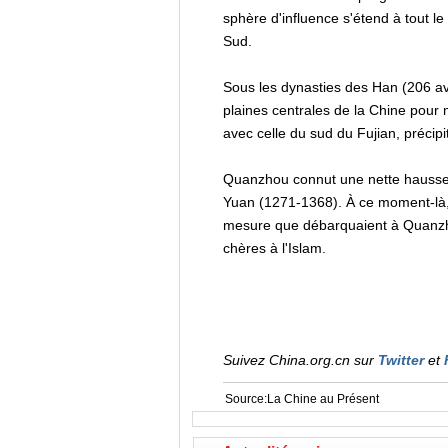
sphère d'influence s'étend à tout l
Sud.
Sous les dynasties des Han (206 av.
plaines centrales de la Chine pour 
avec celle du sud du Fujian, précipi
Quanzhou connut une nette hausse 
Yuan (1271-1368). À ce moment-là, l
mesure que débarquaient à Quanzhou 
chères à l'Islam.
Suivez China.org.cn sur
Twitter
et
Source:La Chine au Présent