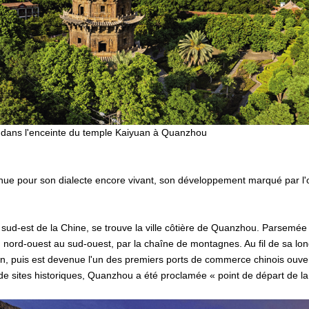
dans l'enceinte du temple Kaiyuan à Quanzhou
onnue pour son dialecte encore vivant, son développement marqué par l'
 sud-est de la Chine, se trouve la ville côtière de Quanzhou. Parsemée 
 du nord-ouest au sud-ouest, par la chaîne de montagnes. Au fil de sa lo
ian, puis est devenue l'un des premiers ports de commerce chinois ouve
 de sites historiques, Quanzhou a été proclamée « point de départ de l