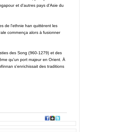
ngapour et d'autres pays d'Asie du
 de l'ethnie han quittèrent les
ntrale commença alors à fusionner
sties des Song (960-1279) et des
même qu'un port majeur en Orient. À
nnan s'enrichissait des traditions