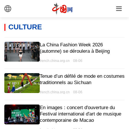
CULTURE
La China Fashion Week 2026
(automne) se déroulera à Beijing
french.china.org.cn 08-06
Tenue d’un défilé de mode en costumes
traditionnels au Sichuan
french.china.org.cn 08-06
En images : concert d'ouverture du
Festival international d'art de musique
contemporaine de Macao