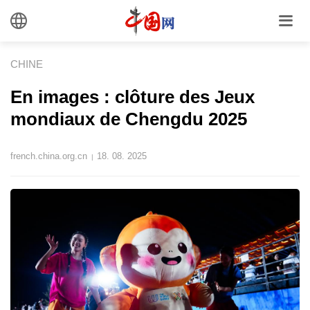
CHINE
En images : clôture des Jeux
mondiaux de Chengdu 2025
french.china.org.cn
18. 08. 2025
|