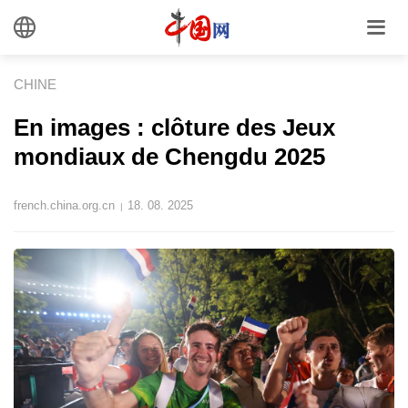
CHINE
En images : clôture des Jeux
mondiaux de Chengdu 2025
french.china.org.cn
18. 08. 2025
|