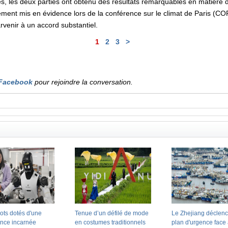
s, les deux parties ont obtenu des résultats remarquables en matière d
rement mis en évidence lors de la conférence sur le climat de Paris (COP
rvenir à un accord substantiel.
1
2
3
>
Facebook
pour rejoindre la conversation.