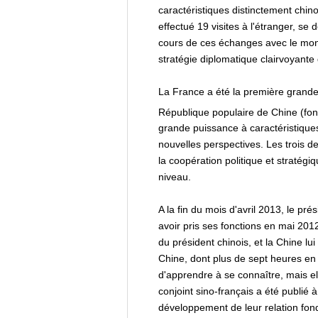
caractéristiques distinctement chin
effectué 19 visites à l'étranger, se
cours de ces échanges avec le monde
stratégie diplomatique clairvoyante
La France a été la première grande
République populaire de Chine (fon
grande puissance à caractéristiques
nouvelles perspectives. Les trois d
la coopération politique et stratég
niveau.
A la fin du mois d'avril 2013, le pr
avoir pris ses fonctions en mai 2012
du président chinois, et la Chine lu
Chine, dont plus de sept heures en 
d'apprendre à se connaître, mais e
conjoint sino-français a été publié 
développement de leur relation fond