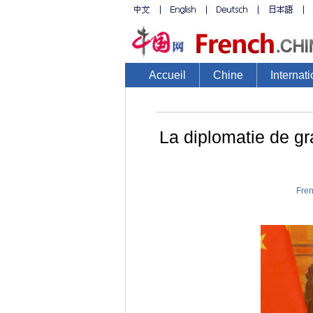
Accueil
Chine
Internati
La diplomatie de gr
Fren