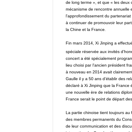
de long terme », et que « les deux c
mécanisme de rencontre annuelle ent
l'approfondissement du partenariat
à continuer de promouvoir leur part
la Chine et la France.
Fin mars 2014, Xi Jinping a effectué 
spéciale réservée aux invités d’honn
concert a été spécialement programm
lieu choisi par l'ancien président fr
à nouveau en 2014 avait clairement 
Gaulle il y a 50 ans d’établir des r
déclaré à Xi Jinping que la France é
une nouvelle ère de relations diplo
France serait le point de départ de
La partie chinoise tient toujours au
des membres permanents du Conseil 
de leur communication et des discus