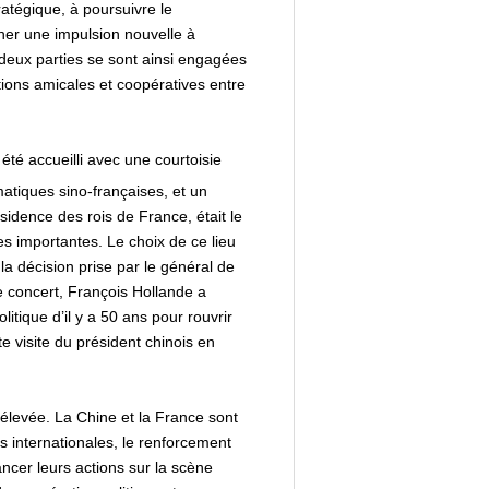
ratégique, à poursuivre le
nner une impulsion nouvelle à
deux parties se sont ainsi engagées
tions amicales et coopératives entre
 été accueilli avec une courtoisie
matiques sino-françaises, et un
idence des rois de France, était le
tes importantes. Le choix de ce lieu
la décision prise par le général de
le concert, François Hollande a
itique d’il y a 50 ans pour rouvrir
e visite du président chinois en
e élevée. La Chine et la France sont
 internationales, le renforcement
ncer leurs actions sur la scène