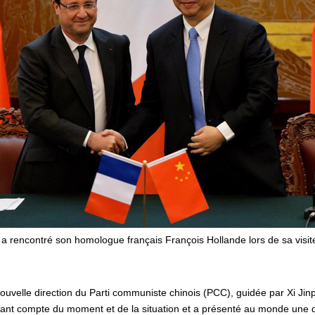
g a rencontré son homologue français François Hollande lors de sa visite
ouvelle direction du Parti communiste chinois (PCC), guidée par Xi Jin
enant compte du moment et de la situation et a présenté au monde une 