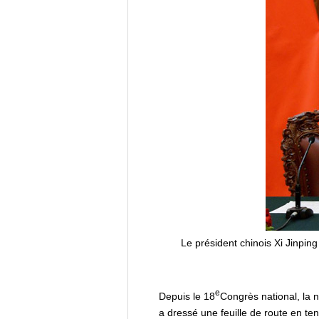
Le président chinois Xi Jinpin
e
Depuis le 18
Congrès national, la n
a dressé une feuille de route en t