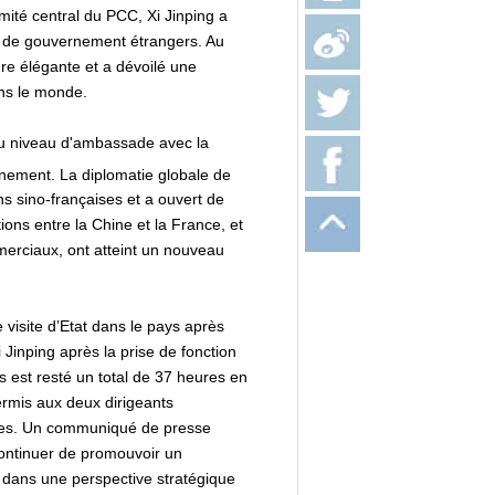
mité central du PCC, Xi Jinping a
 et de gouvernement étrangers. Au
ure élégante et a dévoilé une
ans le monde.
au niveau d'ambassade avec la
nement. La diplomatie globale de
s sino-françaises et a ouvert de
ons entre la Chine et la France, et
merciaux, ont atteint un nouveau
 visite d’Etat dans le pays après
 Jinping après la prise de fonction
is est resté un total de 37 heures en
ermis aux deux dirigeants
rales. Un communiqué de presse
 continuer de promouvoir un
, dans une perspective stratégique