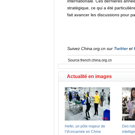
internationale. Ces dernières année
stratégique, ce qui a été particuliè
fait avancer les discussions pour pa
Suivez China.org.cn sur
Twitter
et
Source:french.china.org.cn