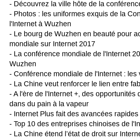
-
Découvrez la ville hôte de la conférenc
-
Photos : les uniformes exquis de la C
l'Internet à Wuzhen
-
Le bourg de Wuzhen en beauté pour acc
mondiale sur Internet 2017
-
La conférence mondiale de l'Internet 2
Wuzhen
-
Conférence mondiale de l'Internet : les 
-
La Chine veut renforcer le lien entre fab
-
A l'ère de l'Internet +, des opportunités
dans du pain à la vapeur
-
Internet Plus fait des avancées rapide
-
Top 10 des entreprises chinoises de l'I
-
La Chine étend l’état de droit sur Intern