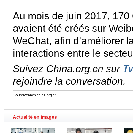
Au mois de juin 2017, 17
avaient été créés sur Weib
WeChat, afin d’améliorer la
interactions entre le secteu
Suivez China.org.cn sur
Tw
rejoindre la conversation.
Source:french.china.org.cn