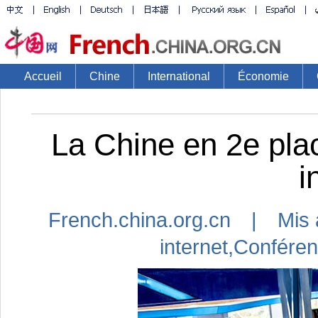
Accueil
Chine
International
Économie
La Chine en 2e pla
i
French.china.org.cn | Mis 
internet
,
Conférenc