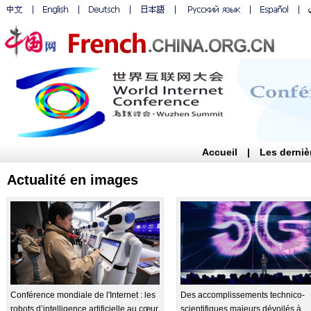
Accueil
|
Les derniè
Actualité en images
Conférence mondiale de l'Internet : les
Des accomplissements technico-
robots d’intelligence artificielle au cœur
scientifiques majeurs dévoilés à