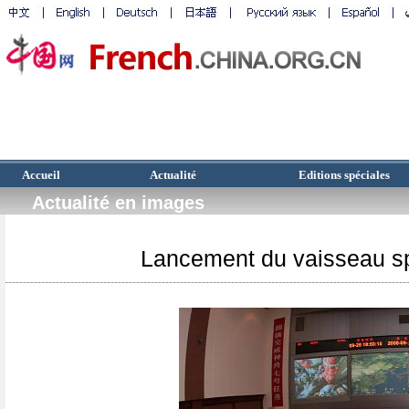
Accueil
Actualité
Editions spéciales
Actualité en images
Lancement du vaisseau sp