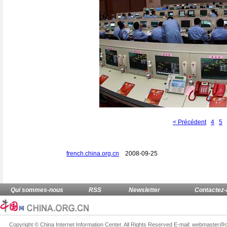
< Précédent
4
5
french.china.org.cn
2008-09-25