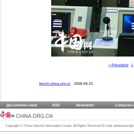
< Précédent
1
french.china.org.cn
2008-09-25