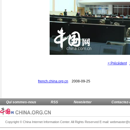
< Précédent
french.china.org.cn
2008-09-25