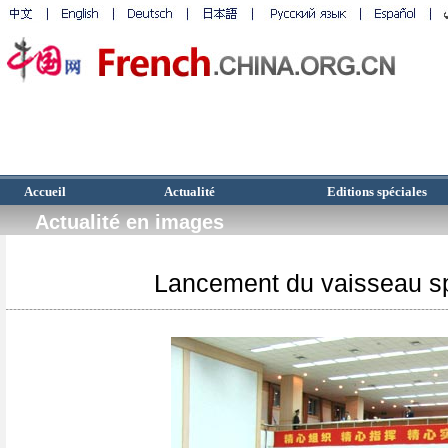
Accueil
Actualité
Editions spéciales
Actualité en images
Lancement du vaisseau sp