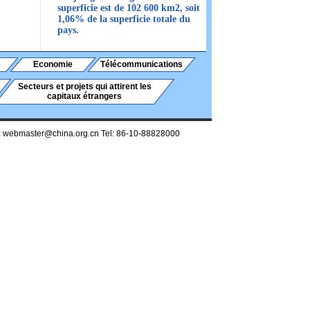
superficie est de 102 600 km2, soit
1,06% de la superficie totale du
pays.
Economie
Télécommunications
Secteurs et projets qui attirent les
capitaux étrangers
:
webmaster@china.org.cn
Tel: 86-10-88828000