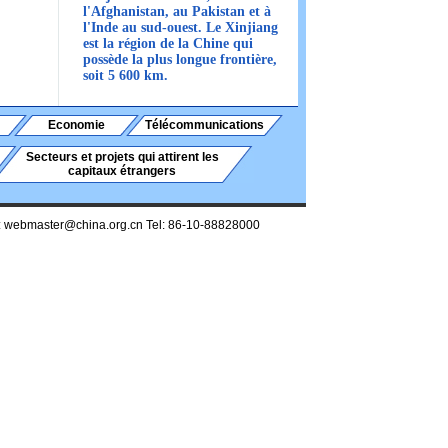
l'Afghanistan, au Pakistan et à
l'Inde au sud-ouest. Le Xinjiang
est la région de la Chine qui
possède la plus longue frontière,
soit 5 600 km.
Economie
Télécommunications
Secteurs et projets qui attirent les
capitaux étrangers
:
webmaster@china.org.cn
Tel: 86-10-88828000