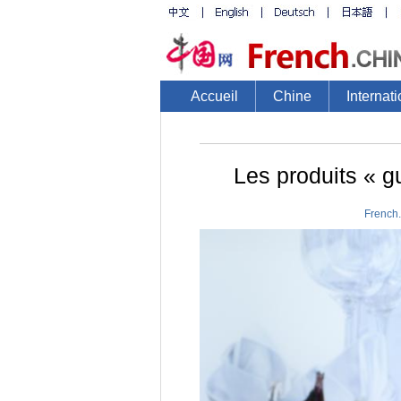
Accueil
Chine
Internati
Les produits « g
French