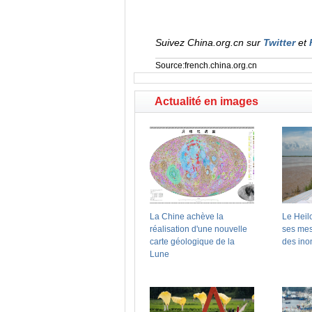
Suivez China.org.cn sur
Twitter
et
Source:french.china.org.cn