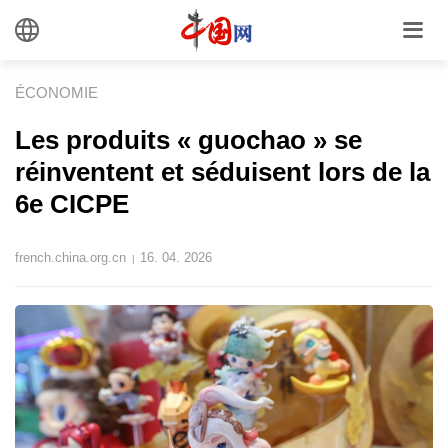
ÉCONOMIE
Les produits « guochao » se
réinventent et séduisent lors de la
6e CICPE
french.china.org.cn
16. 04. 2026
|