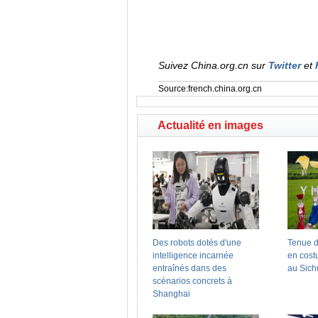
Suivez China.org.cn sur
Twitter
et
Source:french.china.org.cn