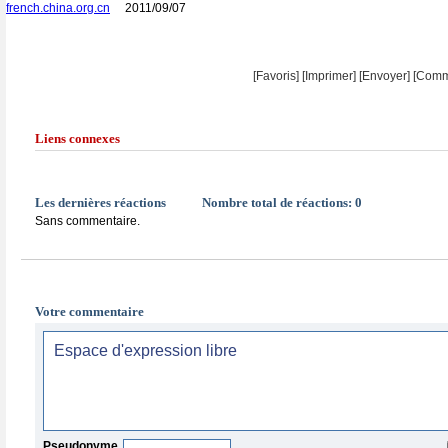
french.china.org.cn
2011/09/07
[Favoris]
[
Imprimer
]
[Envoyer]
[Comm
Liens connexes
Les dernières réactions
Nombre total de réactions:
0
Sans commentaire.
Votre commentaire
Pseudonyme