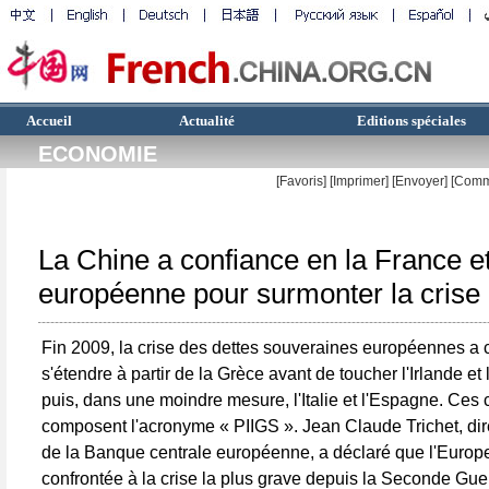
Accueil
Actualité
Editions spéciales
ECONOMIE
[Favoris]
[
Imprimer
]
[Envoyer]
[Comm
La Chine a confiance en la France et
européenne pour surmonter la crise 
Fin 2009, la crise des dettes souveraines européennes 
s'étendre à partir de la Grèce avant de toucher l'Irlande et 
puis, dans une moindre mesure, l'Italie et l'Espagne. Ces 
composent l'acronyme « PIIGS ». Jean Claude Trichet, dir
de la Banque centrale européenne, a déclaré que l'Europe
confrontée à la crise la plus grave depuis la Seconde Guer