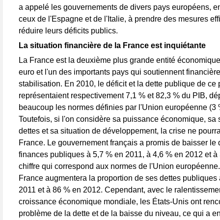
a appelé les gouvernements de divers pays européens, en 
ceux de l'Espagne et de l'Italie, à prendre des mesures ef
réduire leurs déficits publics.
La situation financière de la France est inquiétante
La France est la deuxième plus grande entité économique
euro et l'un des importants pays qui soutiennent financièr
stabilisation. En 2010, le déficit et la dette publique de ce
représentaient respectivement 7,1 % et 82,3 % du PIB, d
beaucoup les normes définies par l'Union européenne (3 
Toutefois, si l'on considère sa puissance économique, sa 
dettes et sa situation de développement, la crise ne pourr
France. Le gouvernement français a promis de baisser le d
finances publiques à 5,7 % en 2011, à 4,6 % en 2012 et à
chiffre qui correspond aux normes de l'Union européenne. 
France augmentera la proportion de ses dettes publiques
2011 et à 86 % en 2012. Cependant, avec le ralentissemen
croissance économique mondiale, les États-Unis ont renco
problème de la dette et de la baisse du niveau, ce qui a e