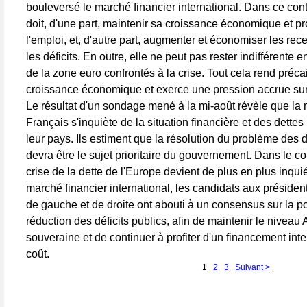
bouleversé le marché financier international. Dans ce cont
doit, d'une part, maintenir sa croissance économique et p
l'emploi, et, d'autre part, augmenter et économiser les rece
les déficits. En outre, elle ne peut pas rester indifférente 
de la zone euro confrontés à la crise. Tout cela rend précai
croissance économique et exerce une pression accrue sur 
Le résultat d'un sondage mené à la mi-août révèle que la 
Français s'inquiète de la situation financière et des dette
leur pays. Ils estiment que la résolution du problème des 
devra être le sujet prioritaire du gouvernement. Dans le co
crise de la dette de l'Europe devient de plus en plus inquié
marché financier international, les candidats aux président
de gauche et de droite ont abouti à un consensus sur la po
réduction des déficits publics, afin de maintenir le niveau
souveraine et de continuer à profiter d'un financement inte
coût.
1
2
3
Suivant >