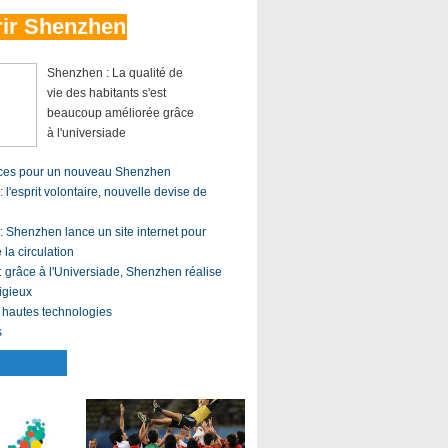
ir Shenzhen
Shenzhen : La qualité de
vie des habitants s'est
beaucoup améliorée grâce
à l'universiade
ences pour un nouveau Shenzhen
 l'esprit volontaire, nouvelle devise de
: Shenzhen lance un site internet pour
e la circulation
grâce à l'Universiade, Shenzhen réalise
igieux
 hautes technologies
s