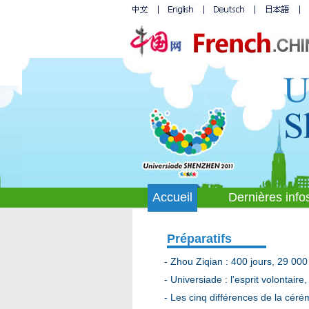
Accueil
Dernières info
Préparatifs
-
Zhou Ziqian : 400 jours, 29 000
-
Universiade : l'esprit volontair
-
Les cinq différences de la céré