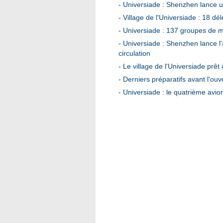
-
Universiade : Shenzhen lance un s
-
Village de l'Universiade : 18 dé
-
Universiade : 137 groupes de m
-
Universiade : Shenzhen lance l'ac
circulation
-
Le village de l'Universiade prêt 
-
Derniers préparatifs avant l'ouv
-
Universiade : le quatrième avio