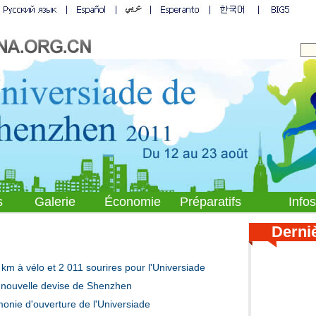
s
Galerie
Économie
Préparatifs
Info
Derniè
 km à vélo et 2 011 sourires pour l'Universiade
e, nouvelle devise de Shenzhen
monie d'ouverture de l'Universiade