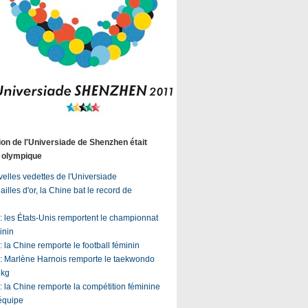
ion de l'Universiade de Shenzhen était
u olympique
velles vedettes de l'Universiade
lles d'or, la Chine bat le record de
: les États-Unis remportent le championnat
inin
 la Chine remporte le football féminin
: Marlène Harnois remporte le taekwondo
 kg
: la Chine remporte la compétition féminine
équipe