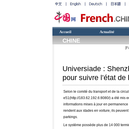
Accueil
Actualité
CHINE
[F
Universiade : Shenzh
pour suivre l'état de 
Selon le comité du transport et de la circul
e51(http://183.62.192.6:8080/) a été mis e
informations mises à jour en permanence sur
rendent aux stades en voiture, ils peuven
parkings.
Le système possède plus de 14 000 termina