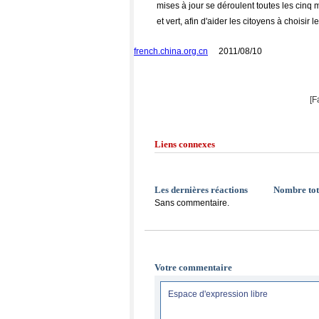
mises à jour se déroulent toutes les cinq m
et vert, afin d'aider les citoyens à choisir 
french.china.org.cn
2011/08/10
[F
Liens connexes
Les dernières réactions
Nombre tot
Sans commentaire.
Votre commentaire