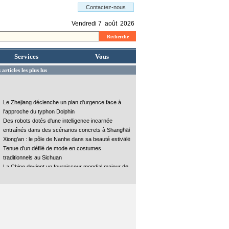
Services
Vous