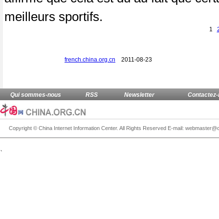
meilleurs sportifs.
1
french.china.org.cn
2011-08-23
、