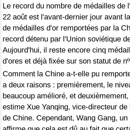
Le record du nombre de médailles de l'
22 août est l'avant-dernier jour avant 
de médailles d'or remportées par la Chi
record détenu par l'Union soviétique d
Aujourd'hui, il reste encore cinq médai
d'ores et déjà fixée sur son statut de n
Comment la Chine a-t-elle pu remporter
a deux raisons : premièrement, le nivea
beaucoup amélioré, et deuxièmement, l
estime Xue Yanqing, vice-directeur de 
de Chine. Cependant, Wang Gang, un au
affirme que cela est dû au fait que cer