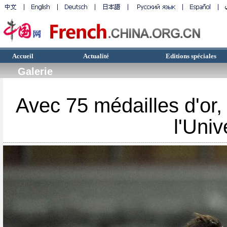
Accueil
Actualité
Editions spéciales
Galerie
Avec 75 médailles d'or, 
l'Univ