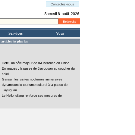
Services
Vous