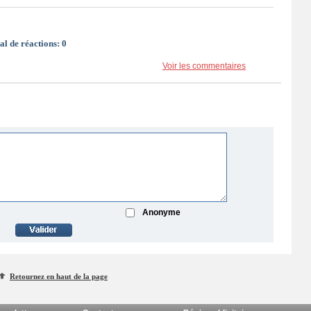
al de réactions:
0
Voir les commentaires
Anonyme
Retournez en haut de la page