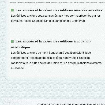
Les succès et la valeur des édifices réservés aux rites
Les édifices anciens ceux consacrés aux rites sont représentés par les
pavillons Taishi, Shaoshi, Qimu et par le temple Zhongyue.
Les succès et la valeur des édifices à vocation
scientifique
Les édifices anciens du mont Songshan à vocation scientifique
comprennent l'observatoire et le collège Songyang. Il s'agit de
l'observatoire le plus ancien de Chine et l'un des plus anciens existants
au monde.
Copyright © China Internet Information Center. All 