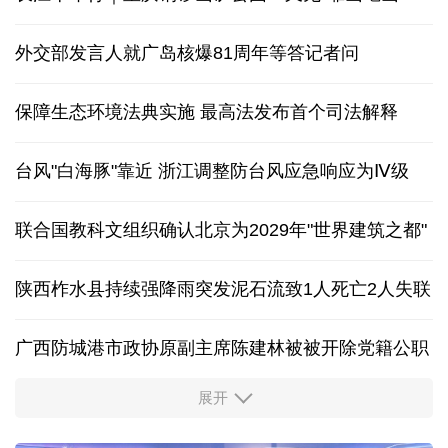
外交部发言人就广岛核爆81周年等答记者问
保障生态环境法典实施 最高法发布首个司法解释
台风"白海豚"靠近 浙江调整防台风应急响应为Ⅳ级
联合国教科文组织确认北京为2029年"世界建筑之都"
陕西柞水县持续强降雨突发泥石流致1人死亡2人失联
广西防城港市政协原副主席陈建林被被开除党籍公职
展开
中国多地出台带薪休假新政 释放消费潜力