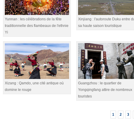
Yunnan : les célébrations de la fête
Xinjiang : l'autoroute Duku entre 
traditionnelle des flambeaux de l'ethnie
sa haute saison touristique
Yi
Xizang : Qamdo, une cité antique où
Guangzhou : le quartier de
domine le rouge
Yongqingfang attire de nombreux
touristes
1
2
3