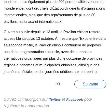
touristes, mais également plus de 200 personnalités venues du
monde entier, dont dix chefs d'État ou dirigeants d'organisations
internationales, ainsi que des représentants de plus de 80
pavillons nationaux et internationaux.
Ouvert au public depuis le 13 avril, le Pavillon chinois restera
accessible jusqu'au 13 octobre. À mesure que l'Expo entre dans
sa seconde moitié, le Pavillon chinois continuera de proposer
une riche programmation culturelle, avec des semaines
thématiques organisées par plus d'une douzaine de provinces,
régions autonomes et municipalités chinoises, ainsi que des
journées spéciales et des journées dédiées aux entreprises.
1/3
Suivante
Suivez China.org.cn sur
et
pour
Twitter
Facebook
rejoindre la conversation.