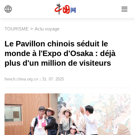
>
TOURISME
Actu voyage
Le Pavillon chinois séduit le
monde à l'Expo d'Osaka : déjà
plus d'un million de visiteurs
french.china.org.cn
31. 07. 2025
|