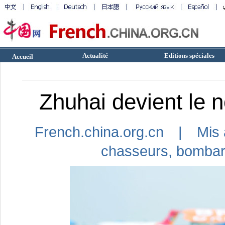
Actualité
Editions spéciales
Accueil
Zhuhai devient le 
French.china.org.cn | Mis 
chasseurs,
bombar