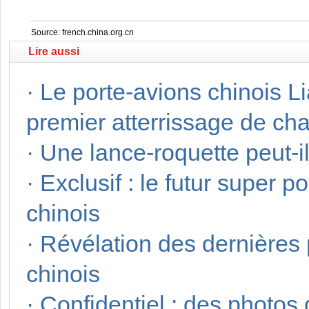
Source: french.china.org.cn
Lire aussi
·
Le porte-avions chinois Li
premier atterrissage de ch
·
Une lance-roquette peut-il
·
Exclusif : le futur super 
chinois
·
Révélation des dernières
chinois
·
Confidentiel : des photos 