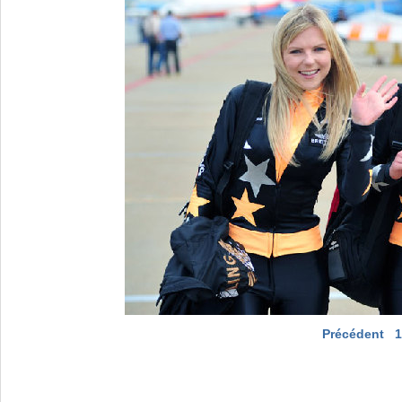
Précédent
1